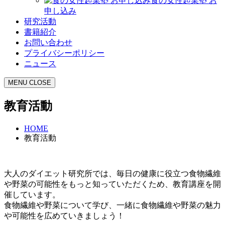
食の女性起業塾 お
申し込み
研究活動
書籍紹介
お問い合わせ
プライバシーポリシー
ニュース
MENU
CLOSE
教育活動
HOME
教育活動
大人のダイエット研究所では、毎日の健康に役立つ食物繊維
や野菜の可能性をもっと知っていただくため、教育講座を開
催しています。
食物繊維や野菜について学び、一緒に食物繊維や野菜の魅力
や可能性を広めていきましょう！