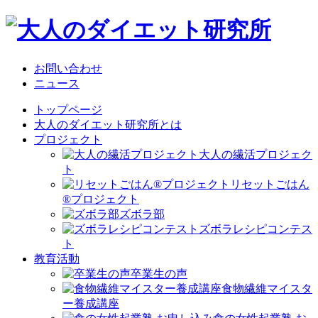
お問い合わせ
ニュース
トップページ
大人のダイエット研究所とは
プロジェクト
大人の繊活プロジェク
ト
リセットごはん
®プロジェクト
ズボラ部
ズボラレシピコンテス
ト
教育活動
卒業生の声
食物繊維マイスタ
ー養成講座