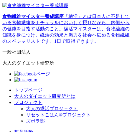
食物繊維マイスター養成講座
「繊活」とは日本人に不足して
いる食物繊維をナチュラルにおいしく摂りながら、内側から
の健康を目指す活動のこと。繊活マイスターは、食物繊維の
知識を身につけ、繊活の効果と魅力を社会へ広める食物繊維
のスペシャリストです。1日で取得できます。
一般社団法人
大人のダイエット研究所
トップページ
大人のダイエット研究所とは
プロジェクト
大人の繊活プロジェクト
リセットごはん®プロジェクト
ズボラ部
教育活動