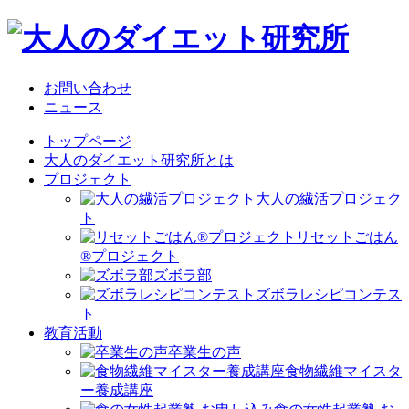
お問い合わせ
ニュース
トップページ
大人のダイエット研究所とは
プロジェクト
大人の繊活プロジェク
ト
リセットごはん
®プロジェクト
ズボラ部
ズボラレシピコンテス
ト
教育活動
卒業生の声
食物繊維マイスタ
ー養成講座