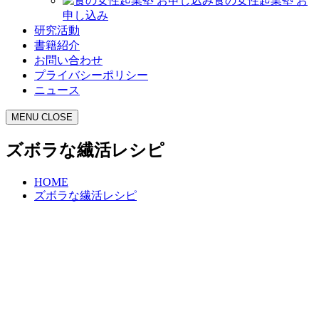
食の女性起業塾 お
申し込み
研究活動
書籍紹介
お問い合わせ
プライバシーポリシー
ニュース
MENU
CLOSE
ズボラな繊活レシピ
HOME
ズボラな繊活レシピ