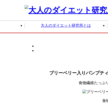
大人のダイエット研究所とは
大人の繊活プロジェクト
卒業生
ブリーベリー入りパンプテ
食物繊維たっぷ
食