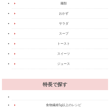
麺類
おかず
サラダ
スープ
トースト
スイーツ
ジュース
特長で探す
食物繊維5g以上のレシピ