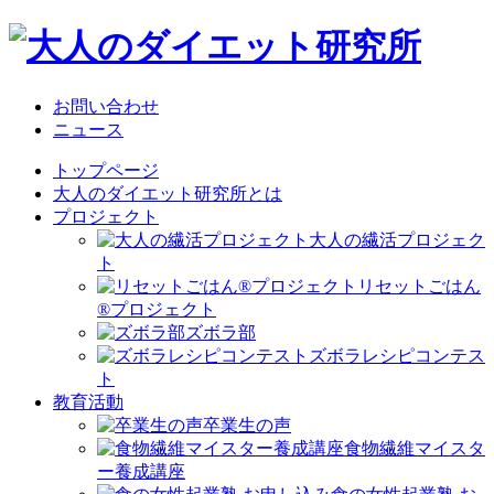
お問い合わせ
ニュース
トップページ
大人のダイエット研究所とは
プロジェクト
大人の繊活プロジェク
ト
リセットごはん
®プロジェクト
ズボラ部
ズボラレシピコンテス
ト
教育活動
卒業生の声
食物繊維マイスタ
ー養成講座