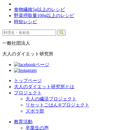
食物繊維5g以上のレシピ
野菜摂取量100g以上のレシピ
時短レシピ
一般社団法人
大人のダイエット研究所
トップページ
大人のダイエット研究所とは
プロジェクト
大人の繊活プロジェクト
リセットごはん®プロジェクト
ズボラ部
教育活動
卒業生の声