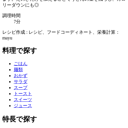
リーダウンにも◎
調理時間
7分
レシピ作成 : レシピ、フードコーディネート、栄養計算：
mayu
料理で探す
ごはん
麺類
おかず
サラダ
スープ
トースト
スイーツ
ジュース
特長で探す