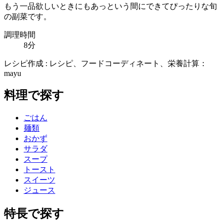
もう一品欲しいときにもあっという間にできてぴったりな旬
の副菜です。
調理時間
8分
レシピ作成 : レシピ、フードコーディネート、栄養計算：
mayu
料理で探す
ごはん
麺類
おかず
サラダ
スープ
トースト
スイーツ
ジュース
特長で探す