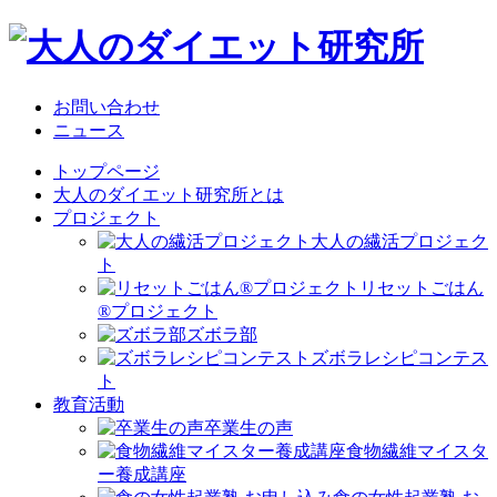
お問い合わせ
ニュース
トップページ
大人のダイエット研究所とは
プロジェクト
大人の繊活プロジェク
ト
リセットごはん
®プロジェクト
ズボラ部
ズボラレシピコンテス
ト
教育活動
卒業生の声
食物繊維マイスタ
ー養成講座