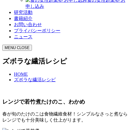
食の女性起業塾 お
申し込み
研究活動
書籍紹介
お問い合わせ
プライバシーポリシー
ニュース
MENU
CLOSE
ズボラな繊活レシピ
HOME
ズボラな繊活レシピ
レンジで若竹煮たけのこ、わかめ
春が旬のたけのこは食物繊維食材！シンプルなさっと煮なら
レンジでも十分美味しく仕上がります。