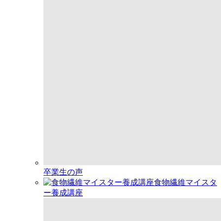
卒業生の声
食物繊維マイスタ
ー養成講座