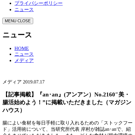
プライバシーポリシー
ニュース
MENU
CLOSE
ニュース
HOME
ニュース
メディア
メディア
2019.07.17
【記事掲載】『an･an』(アンアン）No.2160″美・
腸活始めよう！”に掲載いただきました（マガジン
ハウス）
腸によい食材を毎日手軽に取り入れるための「ストックフー
ド」活用術について、当研究所代表 岸村が雑誌an･anで、紹