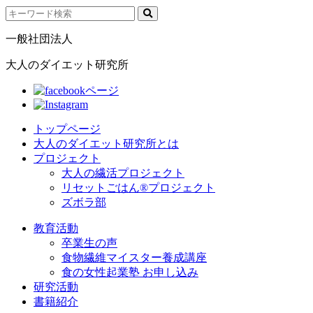
一般社団法人
大人のダイエット研究所
トップページ
大人のダイエット研究所とは
プロジェクト
大人の繊活プロジェクト
リセットごはん®プロジェクト
ズボラ部
教育活動
卒業生の声
食物繊維マイスター養成講座
食の女性起業塾 お申し込み
研究活動
書籍紹介