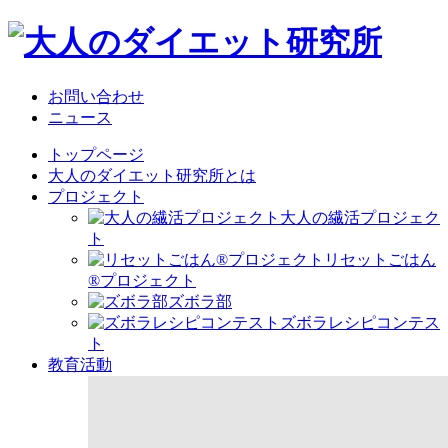
お問い合わせ
ニュース
トップページ
大人のダイエット研究所とは
プロジェクト
大人の繊活プロジェク
ト
リセットごはん
®プロジェクト
ズボラ部
ズボラレシピコンテス
ト
教育活動