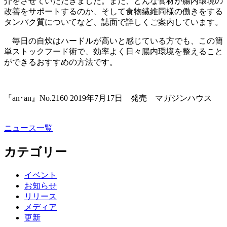
介をさせていただきました。また、どんな食材が腸内環境の
改善をサポートするのか、そして食物繊維同様の働きをする
タンパク質についてなど、誌面で詳しくご案内しています。
毎日の自炊はハードルが高いと感じている方でも、この簡
単ストックフード術で、効率よく日々腸内環境を整えること
ができるおすすめの方法です。
『an･an』No.2160 2019年7月17日 発売 マガジンハウス
ニュース一覧
カテゴリー
イベント
お知らせ
リリース
メディア
更新