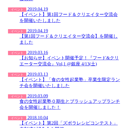
2019.04.19
イベント
【イベント】第1回フード＆クリエイター交流会
を開催いたしました
2019.04.19
イベント
【第1回フード＆クリエイター交流会】を開催し
ました
2019.03.16
イベント
【お知らせ】イベント開催予定！『フード&クリ
エーター交流会』Vol,1 @銀座 4/13(土)
2019.03.13
イベント
【イベント】「食の女性起業塾」卒業生限定ラン
チ会を開催いたしました
2019.03.09
イベント
食の女性起業塾０期生とブラッシュアップランチ
会を開催しました！
2018.10.04
イベント
【イベント】第2回「ズボラレシピコンテスト」