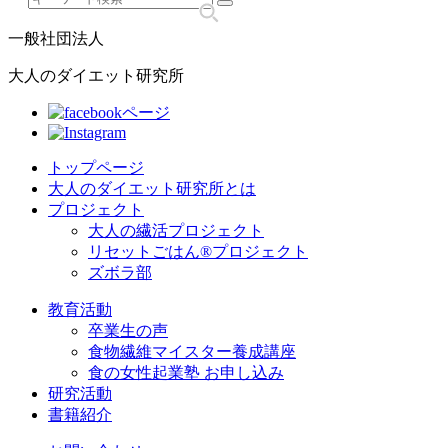
一般社団法人
大人のダイエット研究所
トップページ
大人のダイエット研究所とは
プロジェクト
大人の繊活プロジェクト
リセットごはん®プロジェクト
ズボラ部
教育活動
卒業生の声
食物繊維マイスター養成講座
食の女性起業塾 お申し込み
研究活動
書籍紹介