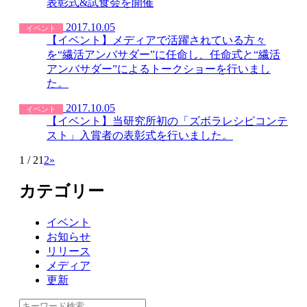
表彰式&試食会を開催
2017.10.05
イベント
【イベント】メディアで活躍されている方々
を“繊活アンバサダー”に任命し、任命式と“繊活
アンバサダー”によるトークショーを行いまし
た。
2017.10.05
イベント
【イベント】当研究所初の「ズボラレシピコンテ
スト」入賞者の表彰式を行いました。
1 / 2
1
2
»
カテゴリー
イベント
お知らせ
リリース
メディア
更新