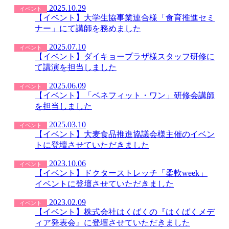
2025.10.29
イベント
【イベント】大学生協事業連合様「食育推進セミ
ナー」にて講師を務めました
2025.07.10
イベント
【イベント】ダイキョープラザ様スタッフ研修に
て講演を担当しました
2025.06.09
イベント
【イベント】「ベネフィット・ワン」研修会講師
を担当しました
2025.03.10
イベント
【イベント】大麦食品推進協議会様主催のイベン
トに登壇させていただきました
2023.10.06
イベント
【イベント】ドクターストレッチ「柔軟week」
イベントに登壇させていただきました
2023.02.09
イベント
【イベント】株式会社はくばくの『はくばくメデ
ィア発表会』に登壇させていただきました