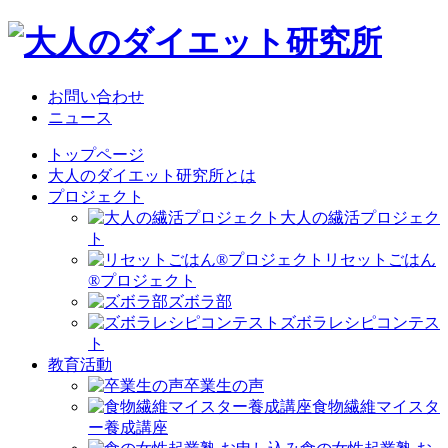
お問い合わせ
ニュース
トップページ
大人のダイエット研究所とは
プロジェクト
大人の繊活プロジェク
ト
リセットごはん
®プロジェクト
ズボラ部
ズボラレシピコンテス
ト
教育活動
卒業生の声
食物繊維マイスタ
ー養成講座