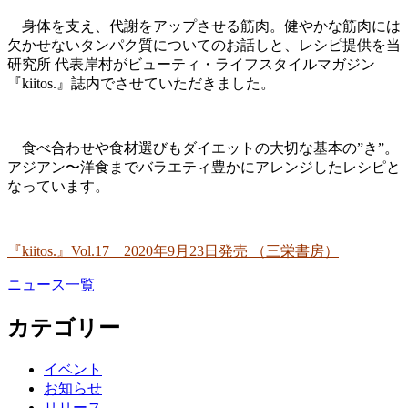
身体を支え、代謝をアップさせる筋肉。健やかな筋肉には
欠かせないタンパク質についてのお話しと、レシピ提供を当
研究所 代表岸村がビューティ・ライフスタイルマガジン
『kiitos.』誌内でさせていただきました。
食べ合わせや食材選びもダイエットの大切な基本の”き”。
アジアン〜洋食までバラエティ豊かにアレンジしたレシピと
なっています。
『kiitos.』Vol.17 2020年9月23日発売 （三栄書房）
ニュース一覧
カテゴリー
イベント
お知らせ
リリース