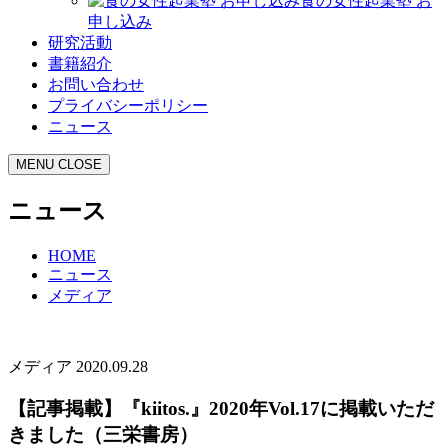
食の女性起業塾 お
申し込み
研究活動
書籍紹介
お問い合わせ
プライバシーポリシー
ニュース
MENU
CLOSE
ニュース
HOME
ニュース
メディア
メディア
2020.09.28
【記事掲載】『kiitos.』2020年Vol.17に掲載いただ
きました（三栄書房）