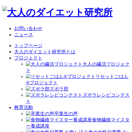
お問い合わせ
ニュース
トップページ
大人のダイエット研究所とは
プロジェクト
大人の繊活プロジェク
ト
リセットごはん
®プロジェクト
ズボラ部
ズボラレシピコンテス
ト
教育活動
卒業生の声
食物繊維マイスタ
ー養成講座