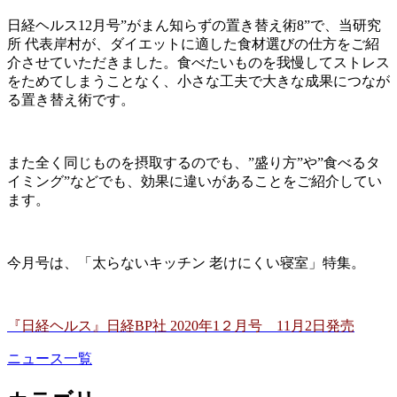
日経ヘルス12月号”がまん知らずの置き替え術8”で、当研究
所 代表岸村が、
ダイエットに適した食材選びの仕方をご紹
介させていただきました。
食べたいものを我慢してストレス
を
ためてしまうことなく
、小さな工夫で大きな成果につなが
る置き替え術です。
また全く同じものを摂取するのでも、”盛り方”や”食べるタ
イミング”などでも、効果に違いが
あることをご紹介してい
ます。
今月号は、「太らないキッチン 老けにくい寝室」特集。
『日経ヘルス』日経BP社 2020年1２月号 11月2日発売
ニュース一覧