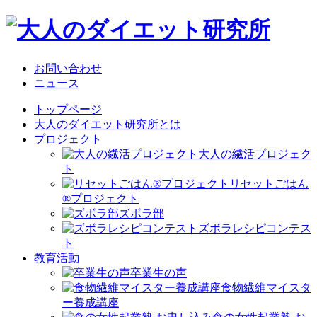
お問い合わせ
ニュース
トップページ
大人のダイエット研究所とは
プロジェクト
大人の繊活プロジェク
ト
リセットごはん
®プロジェクト
ズボラ部
ズボラレシピコンテス
ト
教育活動
卒業生の声
食物繊維マイスタ
ー養成講座