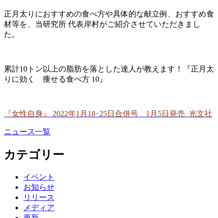
正月太りにおすすめの食べ方や具体的な献立例、おすすめ食
材等を、当研究所 代表岸村がご紹介させていただきまし
た。
累計10トン以上の脂肪を落とした達人が教えます！『正月太
りに効く 痩せる食べ方 10』
『女性自身』 2022年1月18･25日合併号 1月5日発売 光文社
ニュース一覧
カテゴリー
イベント
お知らせ
リリース
メディア
更新