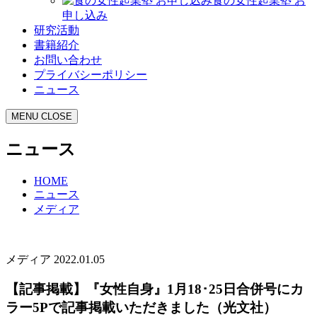
食の女性起業塾 お
申し込み
研究活動
書籍紹介
お問い合わせ
プライバシーポリシー
ニュース
MENU
CLOSE
ニュース
HOME
ニュース
メディア
メディア
2022.01.05
【記事掲載】『女性自身』1月18･25日合併号にカ
ラー5Pで記事掲載いただきました（光文社）