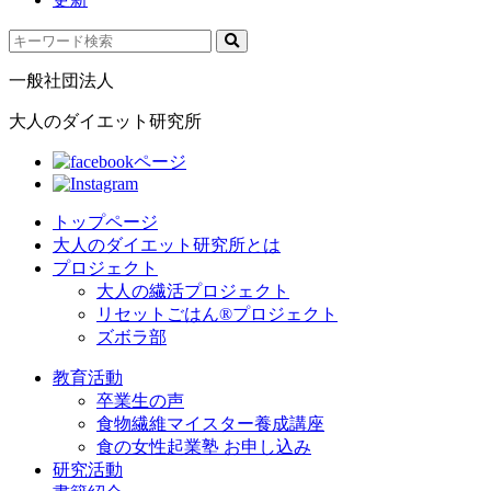
一般社団法人
大人のダイエット研究所
トップページ
大人のダイエット研究所とは
プロジェクト
大人の繊活プロジェクト
リセットごはん®プロジェクト
ズボラ部
教育活動
卒業生の声
食物繊維マイスター養成講座
食の女性起業塾 お申し込み
研究活動