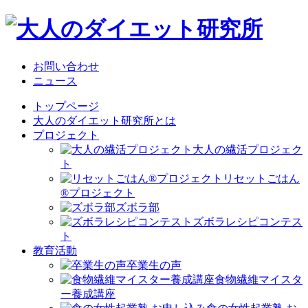
お問い合わせ
ニュース
トップページ
大人のダイエット研究所とは
プロジェクト
大人の繊活プロジェク
ト
リセットごはん
®プロジェクト
ズボラ部
ズボラレシピコンテス
ト
教育活動
卒業生の声
食物繊維マイスタ
ー養成講座