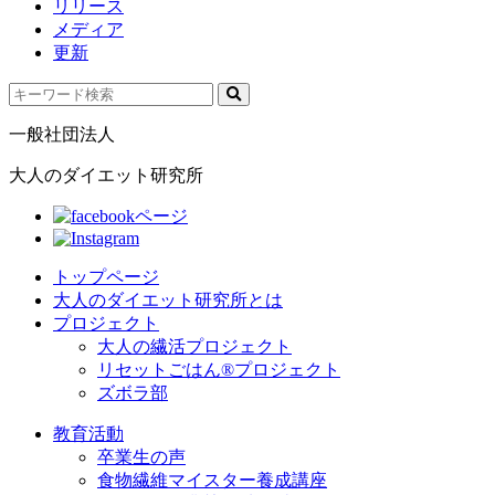
リリース
メディア
更新
一般社団法人
大人のダイエット研究所
トップページ
大人のダイエット研究所とは
プロジェクト
大人の繊活プロジェクト
リセットごはん®プロジェクト
ズボラ部
教育活動
卒業生の声
食物繊維マイスター養成講座