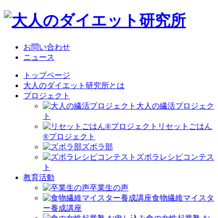
お問い合わせ
ニュース
トップページ
大人のダイエット研究所とは
プロジェクト
大人の繊活プロジェク
ト
リセットごはん
®プロジェクト
ズボラ部
ズボラレシピコンテス
ト
教育活動
卒業生の声
食物繊維マイスタ
ー養成講座