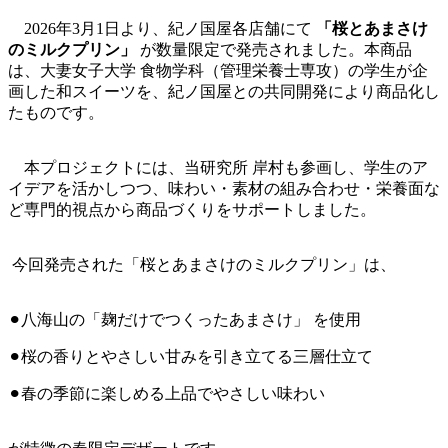
2026年3月1日より、紀ノ国屋各店舗にて
「桜とあまさけ
のミルクプリン」
が数量限定で発売されました。本商品
は、大妻女子大学 食物学科（管理栄養士専攻）の学生が企
画した和スイーツを、紀ノ国屋との共同開発により商品化し
たものです。
本プロジェクトには、当研究所 岸村も参画し、学生のア
イデアを活かしつつ、味わい・素材の組み合わせ・栄養面な
ど専門的視点から商品づくりをサポートしました。
今回発売された「桜とあまさけのミルクプリン」は、
⚫︎八海山の「麹だけでつくったあまさけ」 を使用
⚫︎桜の香りとやさしい甘みを引き立てる三層仕立て
⚫︎春の季節に楽しめる上品でやさしい味わい