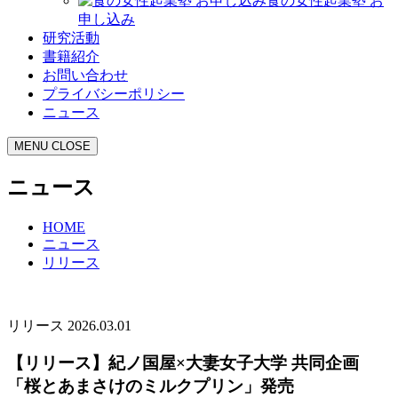
食の女性起業塾 お
申し込み
研究活動
書籍紹介
お問い合わせ
プライバシーポリシー
ニュース
MENU
CLOSE
ニュース
HOME
ニュース
リリース
リリース
2026.03.01
【リリース】紀ノ国屋×大妻女子大学 共同企画
「桜とあまさけのミルクプリン」発売