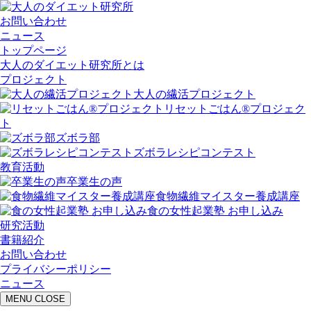
お問い合わせ
ニュース
トップページ
大人のダイエット研究所とは
プロジェクト
大人の繊活プロジェクト
リセットごはん®プロジェク
ト
ズボラ部
ズボラレシピコンテスト
教育活動
卒業生の声
食物繊維マイスター養成講座
食の女性起業塾 お申し込み
研究活動
書籍紹介
お問い合わせ
プライバシーポリシー
ニュース
MENU
CLOSE