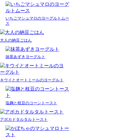
いちごマシュマロのヨーグルトムー
ス
大人の納豆ごはん
抹茶あずきヨーグルト
キウイとオートミールのヨーグルト
塩麹と枝豆のコーントースト
アボカドタルタルトースト